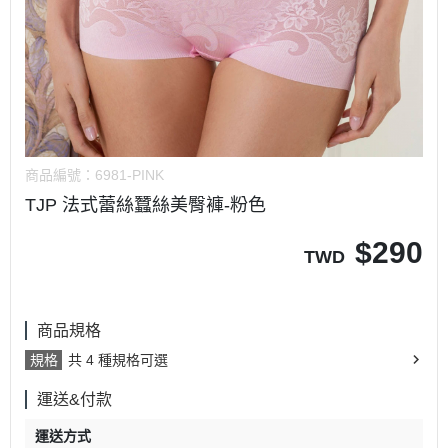
商品編號：
6981-PINK
TJP 法式蕾絲蠶絲美臀褲-粉色
$
290
TWD
商品規格
規格
共 4 種規格可選
運送&付款
運送方式