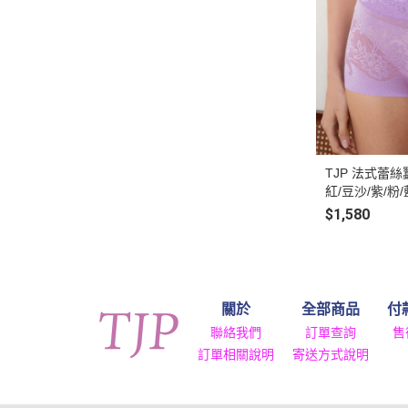
TJP 法式蕾絲
紅/豆沙/紫/粉/
$1,580
關於
全部商品
付
聯絡我們
訂單查詢
售
訂單相關說明
寄送方式說明