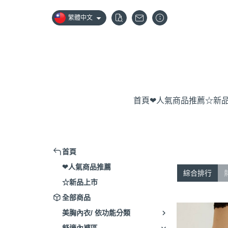
繁體中文
首頁
❤人氣商品推薦
☆新
首頁
❤人氣商品推薦
綜合排行
☆新品上市
全部商品
美胸內衣/ 依功能分類