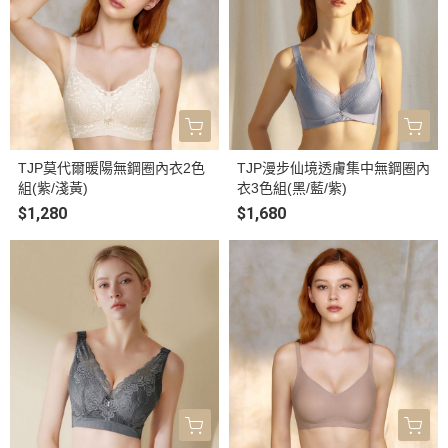
TJP莫代爾暖陽無鋼圈內衣2色
TJP漫步仙境透膚集中無鋼圈內
組(紫/淺黃)
衣3色組(黑/藍/紫)
$1,280
$1,680