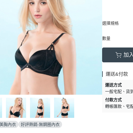
選擇規格
數量
加
運送&付款
運送方式
一般宅配
貨
付款方式
轉帳匯款
宅
-美胸內衣
好評熱銷-無鋼圈內衣