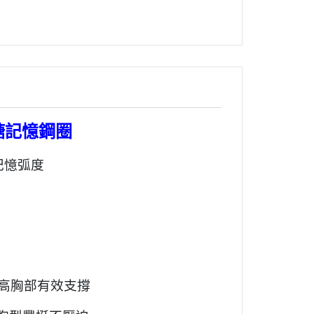
花糖記憶鋼圈
 記憶弧度
高胸部有效支撐