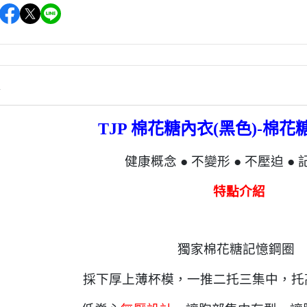
情
TJP 棉花糖內衣(黑色)-棉
健康概念 ● 不變形 ● 不壓迫 ●
特點介紹
獨家棉花糖記憶鋼圈
採下厚上薄杯模，一推二托三集中，托